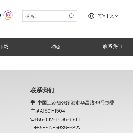
简体中文
市场
动态
联系我们
联系我们
中国江苏省张家港市华昌路88号缇香

广场A1501-1504
+86-512-5636-681 1

+86-512-5636-6822