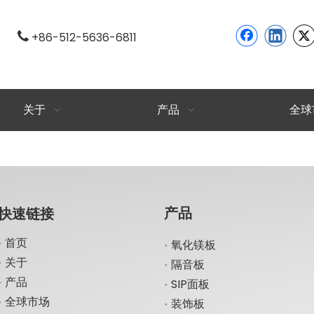

+86-512-5636-6811
关于
产品
全球
产品
快速链接
首页
氧化镁板
关于
隔音板
产品
SIP面板
全球市场
装饰板