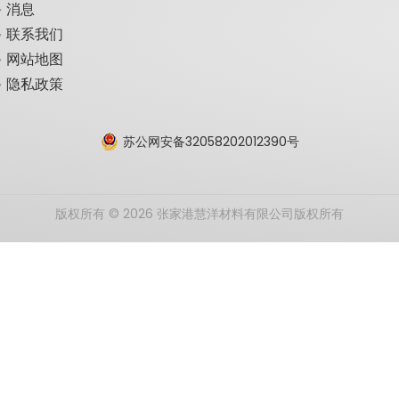
消息
联系我们
网站地图
隐私政策
苏公网安备32058202012390号
版权所有 ©
2026
张家港慧洋材料有限公司版权所有