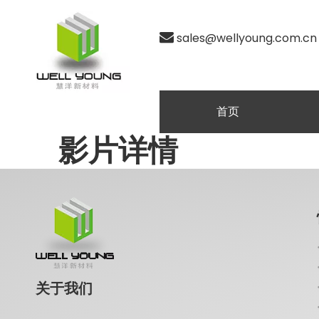

sales@wellyoung.com.cn
首页
影片详情
关于我们