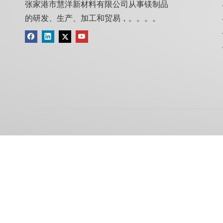
张家港市慧洋新材料有限公司从事镁制品
的研发、生产、加工和贸易，。。。。