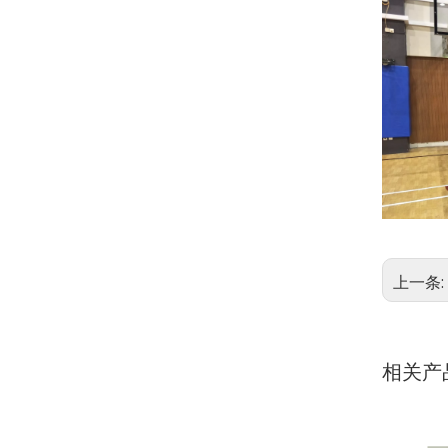
上一条:
相关产