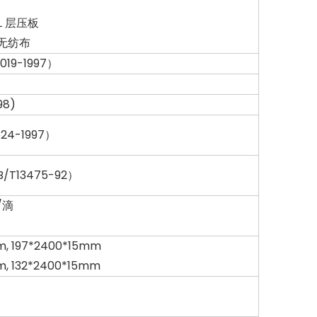
L 层压板
无纺布
019-1997）
98)
4-1997）
B/T13475-92）
/滴
m, 197*2400*15mm
m, 132*2400*15mm