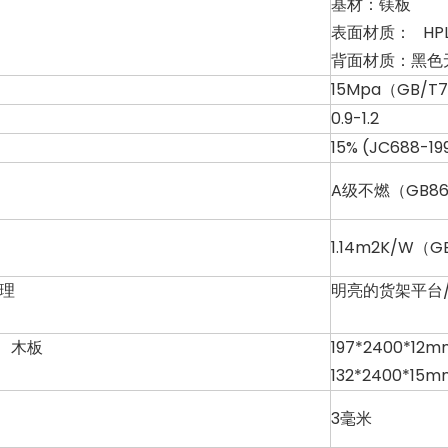
基材：镁板
表面材质： HP
背面材质：黑色
度
15Mpa（GB/T7
0.9-1.2
15% (JC688-19
A级不燃（GB862
1.14m2K/W（G
理
明亮的货架平台
 木板
197*2400*12m
132*2400*15m
3毫米