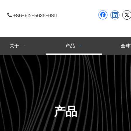

+86-512-5636-6811
关于
产品
全球
产品