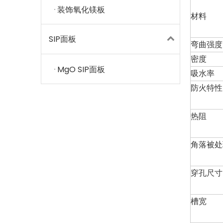
装饰氧化镁板
材料
SIP面板
弯曲强
密度
MgO SIP面板
吸水率
防火特性
热阻
角落被处
穿孔尺寸
槽宽