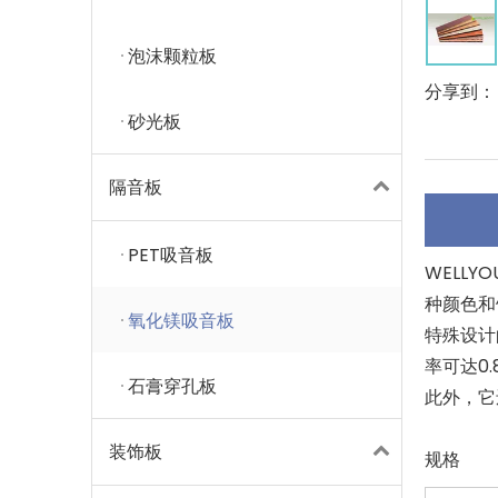
泡沫颗粒板
分享到：
砂光板
隔音板
PET吸音板
WELL
种颜色和
氧化镁吸音板
特殊设计
率可达0.8
石膏穿孔板
此外，它
装饰板
规格