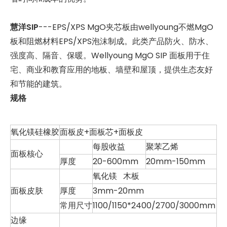
慧洋SIP
---EPS/XPS MgO夹芯板由wellyoung不燃MgO
板和阻燃材料EPS/XPS泡沫制成。此类产品防火、防水、
强度高、隔音、保暖。Wellyoung MgO SIP 面板用于住
宅、商业和教育应用的地板、墙壁和屋顶，提供生态友好
和节能的建筑。
规格
氧化镁硅橡胶
面板皮+面板芯+面板皮
每股收益
聚苯乙烯
面板核心
厚度
20-600mm
20mm-150mm
氧化镁 木板
面板皮肤
厚度
3mm-20mm
常用尺寸
1100/1150*2400/2700/3000mm
边缘