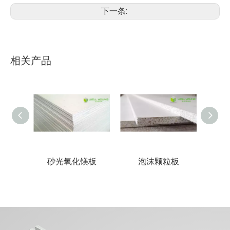
下一条:
相关产品
板
砂光氧化镁板
泡沫颗粒板