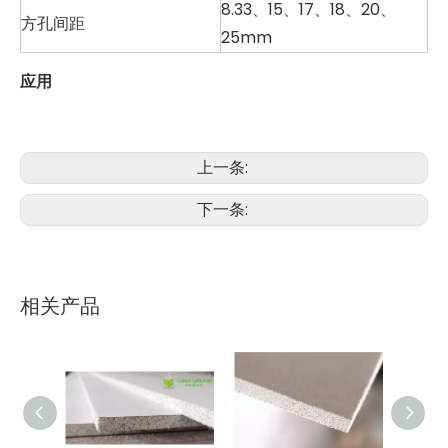
8.33、15、17、18、20、
方孔间距
25mm
应用
上一条:
下一条:
相关产品