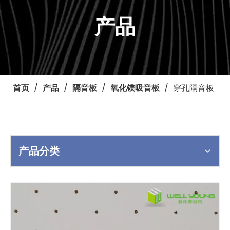
产品
首页
/
产品
/
隔音板
/
氧化镁吸音板
/
穿孔隔音板
产品分类